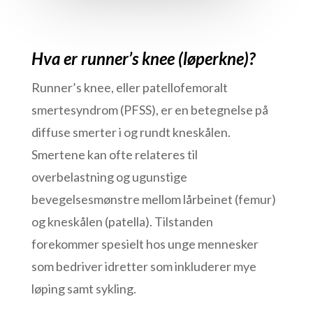
Hva er runner’s knee (løperkne)?
Runner’s knee, eller patellofemoralt
smertesyndrom (PFSS), er en betegnelse på
diffuse smerter i og rundt kneskålen.
Smertene kan ofte relateres til
overbelastning og ugunstige
bevegelsesmønstre mellom lårbeinet (femur)
og kneskålen (patella). Tilstanden
forekommer spesielt hos unge mennesker
som bedriver idretter som inkluderer mye
løping samt sykling.