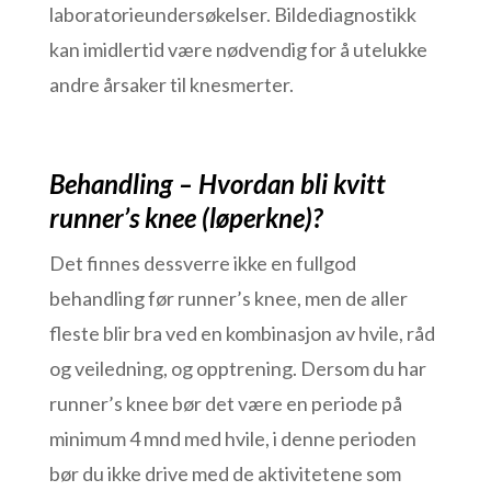
laboratorieundersøkelser. Bildediagnostikk
kan imidlertid være nødvendig for å utelukke
andre årsaker til knesmerter.
Behandling – Hvordan bli kvitt
runner’s knee (løperkne)?
Det finnes dessverre ikke en fullgod
behandling før runner’s knee, men de aller
fleste blir bra ved en kombinasjon av hvile, råd
og veiledning, og opptrening. Dersom du har
runner’s knee bør det være en periode på
minimum 4 mnd med hvile, i denne perioden
bør du ikke drive med de aktivitetene som