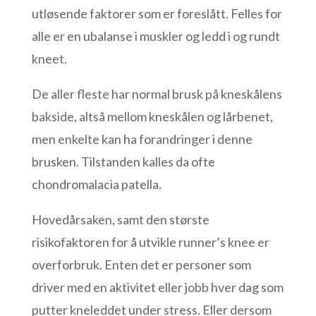
utløsende faktorer som er foreslått. Felles for
alle er en ubalanse i muskler og ledd i og rundt
kneet.
De aller fleste har normal brusk på kneskålens
bakside, altså mellom kneskålen og lårbenet,
men enkelte kan ha forandringer i denne
brusken. Tilstanden kalles da ofte
chondromalacia patella.
Hovedårsaken, samt den største
risikofaktoren for å utvikle runner’s knee er
overforbruk. Enten det er personer som
driver med en aktivitet eller jobb hver dag som
putter kneleddet under stress. Eller dersom