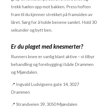
trekk hælen opp mot bakken. Press hoften
fram til du kjenner strekket på framsiden av
låret. Sørg for å holde benene samlet. Hold 30
sekunder og bytt ben.
Er du plaget med knesmerter?
Runners knee er vanlig blant aktive – vi tilbyr
behandling og forebygging i både Drammen
og Mjøndalen.
📍 Ingvald Ludvigsens gate 14, 3027
Drammen
📍 Strandveien 39, 3050 Mjøndalen