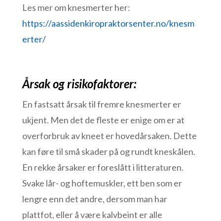
Les mer om knesmerter her:
https://aassidenkiropraktorsenter.no/knesm
erter/
Årsak og risikofaktorer:
En fastsatt årsak til fremre knesmerter er
ukjent. Men det de fleste er enige om er at
overforbruk av kneet er hovedårsaken. Dette
kan føre til små skader på og rundt kneskålen.
En rekke årsaker er foreslått i litteraturen.
Svake lår- og hoftemuskler, ett ben som er
lengre enn det andre, dersom man har
plattfot, eller å være kalvbeint er alle