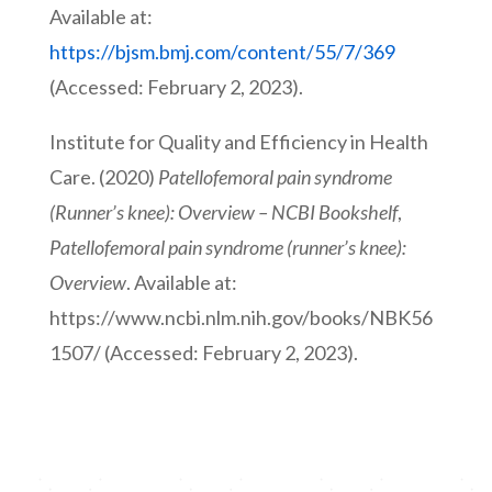
Available at:
https://bjsm.bmj.com/content/55/7/369
(Accessed: February 2, 2023).
Institute for Quality and Efficiency in Health
Care
. (2020)
Patellofemoral pain syndrome
(Runner’s knee): Overview – NCBI Bookshelf
,
Patellofemoral pain syndrome (runner’s knee):
Overview
. Available at:
https://www.ncbi.nlm.nih.gov/books/NBK56
1507/ (Accessed: February 2, 2023).