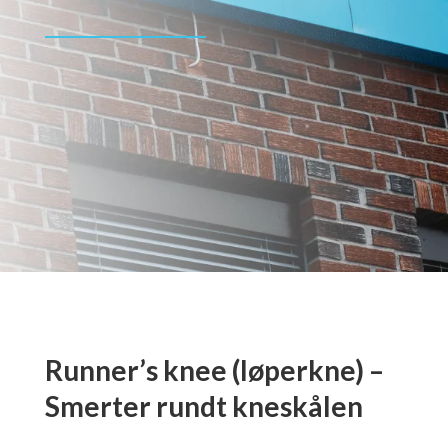
Runner’s knee (løperkne) –
Smerter rundt kneskålen