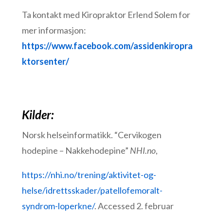
Ta kontakt med Kiropraktor Erlend Solem for
mer informasjon:
https://www.facebook.com/assidenkiropra
ktorsenter/
Kilder:
Norsk helseinformatikk. “Cervikogen
hodepine – Nakkehodepine”
NHI.no
,
https://nhi.no/trening/aktivitet-og-
helse/idrettsskader/patellofemoralt-
syndrom-loperkne/
. Accessed 2. februar