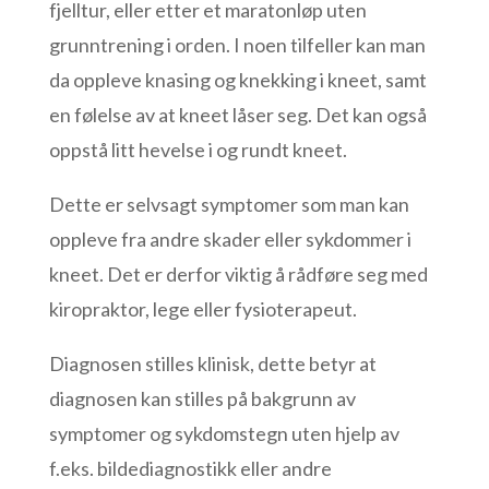
fjelltur, eller etter et maratonløp uten
grunntrening i orden. I noen tilfeller kan man
da oppleve knasing og knekking i kneet, samt
en følelse av at kneet låser seg. Det kan også
oppstå litt hevelse i og rundt kneet.
Dette er selvsagt symptomer som man kan
oppleve fra andre skader eller sykdommer i
kneet. Det er derfor viktig å rådføre seg med
kiropraktor, lege eller fysioterapeut.
Diagnosen stilles klinisk, dette betyr at
diagnosen kan stilles på bakgrunn av
symptomer og sykdomstegn uten hjelp av
f.eks. bildediagnostikk eller andre