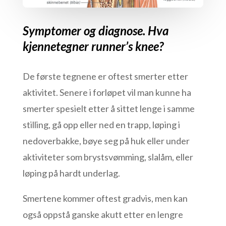
Symptomer og diagnose. Hva
kjennetegner runner’s knee?
De første tegnene er oftest smerter etter
aktivitet. Senere i forløpet vil man kunne ha
smerter spesielt etter å sittet lenge i samme
stilling, gå opp eller ned en trapp, løping i
nedoverbakke, bøye seg på huk eller under
aktiviteter som brystsvømming, slalåm, eller
løping på hardt underlag.
Smertene kommer oftest gradvis, men kan
også oppstå ganske akutt etter en lengre