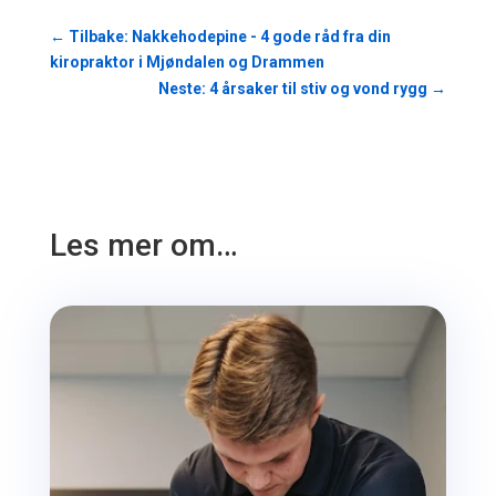
←
Tilbake: Nakkehodepine - 4 gode råd fra din
kiropraktor i Mjøndalen og Drammen
Neste: 4 årsaker til stiv og vond rygg
→
Les mer om…