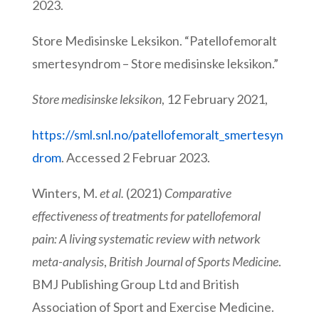
2023.
Store Medisinske Leksikon. “Patellofemoralt
smertesyndrom – Store medisinske leksikon.”
Store medisinske leksikon
, 12 February 2021,
https://sml.snl.no/patellofemoralt_smertesyn
drom
. Accessed 2 Februar 2023.
Winters, M.
et al.
(2021)
Comparative
effectiveness of treatments for patellofemoral
pain: A living systematic review with network
meta-analysis
,
British Journal of Sports Medicine
.
BMJ Publishing Group Ltd and British
Association of Sport and Exercise Medicine.