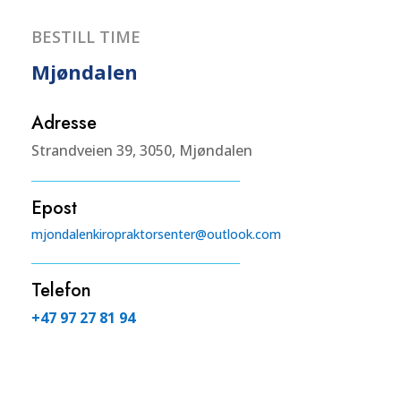
BESTILL TIME
Mjøndalen
Adresse
Strandveien 39, 3050, Mjøndalen
Epost
mjondalenkiropraktorsenter@outlook.com
Telefon
+47 97 27 81 94