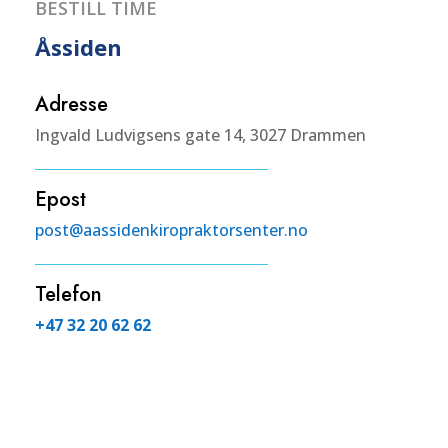
BESTILL TIME
Åssiden
Adresse
Ingvald Ludvigsens gate 14, 3027 Drammen
Epost
post@aassidenkiropraktorsenter.no
Telefon
+47 32 20 62 62