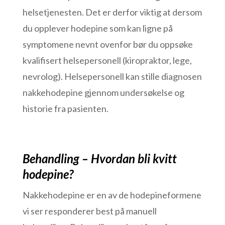
helsetjenesten. Det er derfor viktig at dersom
du opplever hodepine som kan ligne på
symptomene nevnt ovenfor bør du oppsøke
kvalifisert helsepersonell (kiropraktor, lege,
nevrolog). Helsepersonell kan stille diagnosen
nakkehodepine gjennom undersøkelse og
historie fra pasienten.
Behandling – Hvordan bli kvitt
hodepine?
Nakkehodepine er en av de hodepineformene
vi ser responderer best på manuell