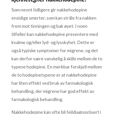
Som nevnt tidligere gir nakkehodepine
ensidige smerter, som kan stråle fra nakken
frem mot tinningen og bak øyet. I noen
tilfeller kan nakkehodepine presentere med
kvalme og/eller lyd- og lysskyhet. Dette er
også typiske symptomer for migrene, og det
kan derfor være vanskelig å skille mellom de to
typene hodepine. En merkbar forskjell mellom
de to hodepinetypene er at nakkehodepine
har liten effekt ved bruk av farmakologisk
behandling, der migrene har god effekt av
farmakologisk behandling.
Nakkehodepine kan ofte bli feildiagnostisert i