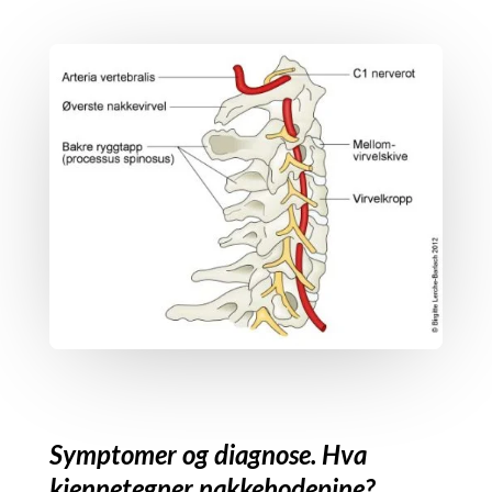
Symptomer og diagnose. Hva
kjennetegner nakkehodepine?