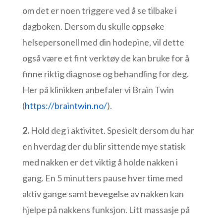
om det er noen triggere ved å se tilbake i
dagboken. Dersom du skulle oppsøke
helsepersonell med din hodepine, vil dette
også være et fint verktøy de kan bruke for å
finne riktig diagnose og behandling for deg.
Her på klinikken anbefaler vi Brain Twin
(
https://braintwin.no/
).
2.
Hold deg i aktivitet. Spesielt dersom du har
en hverdag der du blir sittende mye statisk
med nakken er det viktig å holde nakken i
gang. En 5 minutters pause hver time med
aktiv gange samt bevegelse av nakken kan
hjelpe på nakkens funksjon. Litt massasje på