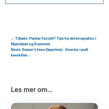
←
Tilbake: Plantar Fasciitt? Tips fra din kiropraktor i
Mjøndalen og Drammen
Neste: Runner’s knee (løperkne) - Smerter rundt
kneskålen
→
Les mer om…