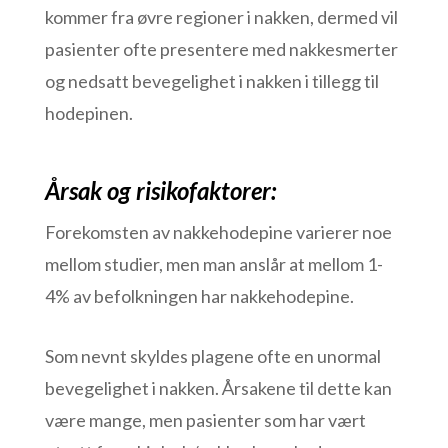
kommer fra øvre regioner i nakken, dermed vil
pasienter ofte presentere med nakkesmerter
og nedsatt bevegelighet i nakken i tillegg til
hodepinen.
Årsak og risikofaktorer:
Forekomsten av nakkehodepine varierer noe
mellom studier, men man anslår at mellom 1-
4% av befolkningen har nakkehodepine.
Som nevnt skyldes plagene ofte en unormal
bevegelighet i nakken. Årsakene til dette kan
være mange, men pasienter som har vært