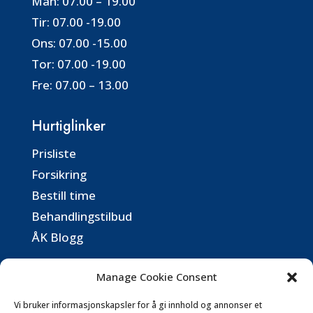
Man:
07.00 – 19.00
Tir:
07.00 -19.00
Ons:
07.00 -15.00
Tor:
07.00 -19.00
Fre:
07.00 – 13.00
Hurtiglinker
Prisliste
Forsikring
Bestill time
Behandlingstilbud
ÅK Blogg
Kontaktinformasjon
Manage Cookie Consent
post@aassidenkiropraktorsenter.no
Vi bruker informasjonskapsler for å gi innhold og annonser et