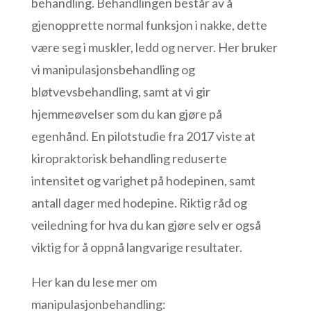
behandling. Behandlingen består av å
gjenopprette normal funksjon i nakke, dette
være seg i muskler, ledd og nerver. Her bruker
vi manipulasjonsbehandling og
bløtvevsbehandling, samt at vi gir
hjemmeøvelser som du kan gjøre på
egenhånd. En pilotstudie fra 2017 viste at
kiropraktorisk behandling reduserte
intensitet og varighet på hodepinen, samt
antall dager med hodepine. Riktig råd og
veiledning for hva du kan gjøre selv er også
viktig for å oppnå langvarige resultater.
Her kan du lese mer om
manipulasjonbehandling: