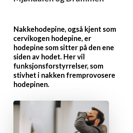
Nakkehodepine, også kjent som
cervikogen hodepine, er
hodepine som sitter på den ene
siden av hodet. Her vil
funksjonsforstyrrelser, som
stivhet i nakken fremprovosere
hodepinen.