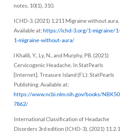
notes, 10(1), 310.
ICHD-3. (2021) 1.211 Migraine without aura.
Available at:
https://ichd-3.org/1-migraine/1-
1-migraine-without-aura/
l Khalili, Y., Ly, N., and Murphy, PB. (2021)
Cervicogenic Headache. In StatPearls
[Internet]. Treasure Island (FL): StatPearls
Publishing. Available at:
https://www.ncbi.nlm.nih.gov/books/NBK50
7862/
International Classification of Headache
Disorders 3rd edition (ICHD-3). (2021) 11.2.1