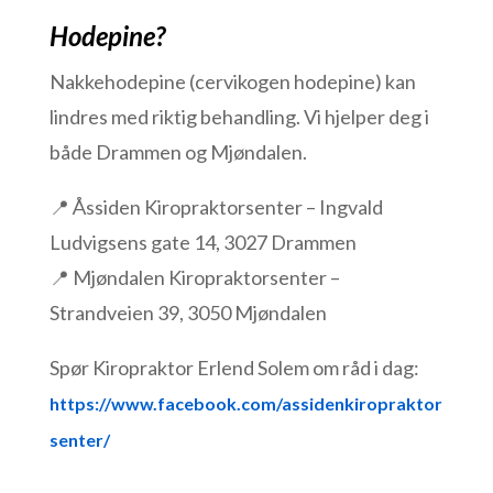
Hodepine?
Nakkehodepine (cervikogen hodepine) kan
lindres med riktig behandling. Vi hjelper deg i
både Drammen og Mjøndalen.
📍 Åssiden Kiropraktorsenter – Ingvald
Ludvigsens gate 14, 3027 Drammen
📍 Mjøndalen Kiropraktorsenter –
Strandveien 39, 3050 Mjøndalen
Spør Kiropraktor Erlend Solem om råd i dag:
https://www.facebook.com/assidenkiropraktor
senter/