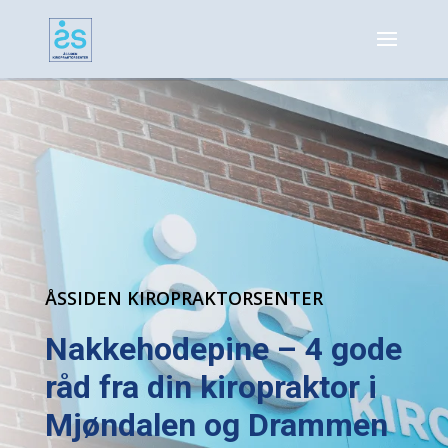
ÅSSIDEN KIROPRAKTORSENTER
Nakkehodepine – 4 gode
råd fra din kiropraktor i
Mjøndalen og Drammen