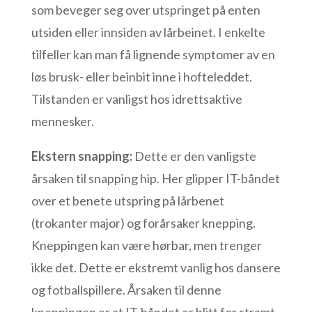
som beveger seg over utspringet på enten
utsiden eller innsiden av lårbeinet. I enkelte
tilfeller kan man få lignende symptomer av en
løs brusk- eller beinbit inne i hofteleddet.
Tilstanden er vanligst hos idrettsaktive
mennesker.
Ekstern snapping:
Dette er den vanligste
årsaken til snapping hip. Her glipper IT-båndet
over et benete utspring på lårbenet
(trokanter major) og forårsaker knepping.
Kneppingen kan være hørbar, men trenger
ikke det. Dette er ekstremt vanlig hos dansere
og fotballspillere. Årsaken til denne