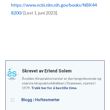
https://www.ncbi.nlm.nih.gov/books/NBK44
8200/
[Lest 1. juni 2023].
Skrevet av Erlend Solem
Åssiden Kiropraktorsenter er den lengstlevende og
største kiropraktorklinikken i Drammen, startet i
1979.
Trykk her for å bestille time.

Blogg
|
Hoftesmerter