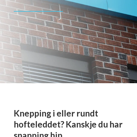
Knepping i eller rundt
hofteleddet? Kanskje du har
snapping hip