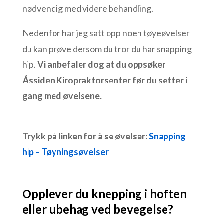
nødvendig med videre behandling.
Nedenfor har jeg satt opp noen tøyeøvelser
du kan prøve dersom du tror du har snapping
hip.
Vi anbefaler dog at du oppsøker
Åssiden Kiropraktorsenter før du setter i
gang med øvelsene.
Trykk på linken for å se øvelser:
Snapping
hip – Tøyningsøvelser
Opplever du knepping i hoften
eller ubehag ved bevegelse?