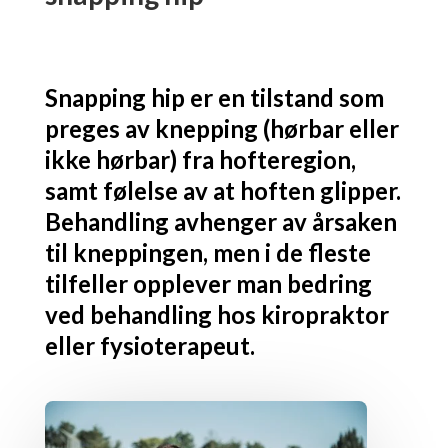
Snapping hip er en tilstand som
preges av knepping (hørbar eller
ikke hørbar) fra hofteregion,
samt følelse av at hoften glipper.
Behandling avhenger av årsaken
til kneppingen, men i de fleste
tilfeller opplever man bedring
ved behandling hos kiropraktor
eller fysioterapeut.