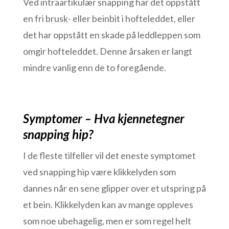
Ved intraartikulær snapping har det oppstått
en fri brusk- eller beinbit i hofteleddet, eller
det har oppstått en skade på leddleppen som
omgir hofteleddet. Denne årsaken er langt
mindre vanlig enn de to foregående.
Symptomer – Hva kjennetegner
snapping hip?
I de fleste tilfeller vil det eneste symptomet
ved snapping hip være klikkelyden som
dannes når en sene glipper over et utspring på
et bein. Klikkelyden kan av mange oppleves
som noe ubehagelig, men er som regel helt