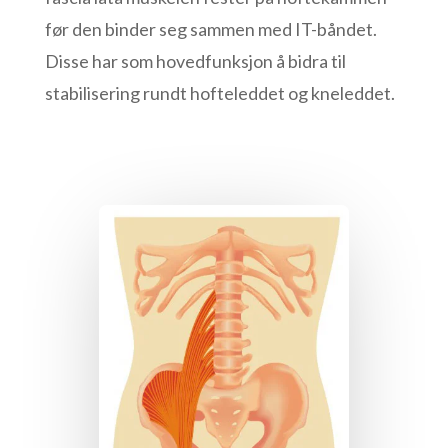
før den binder seg sammen med IT-båndet.
Disse har som hovedfunksjon å bidra til
stabilisering rundt hofteleddet og kneleddet.