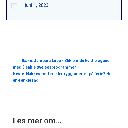

juni 1, 2023
←
Tilbake: Jumpers knee - Slik blir du kvitt plagene
med 3 enkle øvelsesprogrammer
Neste: Nakkesmerter eller ryggsmerter på ferie? Her
er 4 enkle råd!
→
Les mer om…