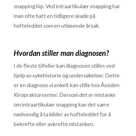
snapping hip. Ved intraartikulær snapping har
man ofte hatt en tidligere skade på
hofteleddet som en utløsende årsak.
Hvordan stiller man diagnosen?
I de fleste tilfeller kan diagnosen stilles ved
hjelp av sykehistorie og undersøkelser. Dette
er en diagnose vi enkelt kan stille hos Åssiden
Kiropraktorsenter. Dersom det er mistanke
om intraartikulær snapping kan det være
nødvendig å ta bilder av hofteleddet for å
bekrefte eller avkrefte mistanken.