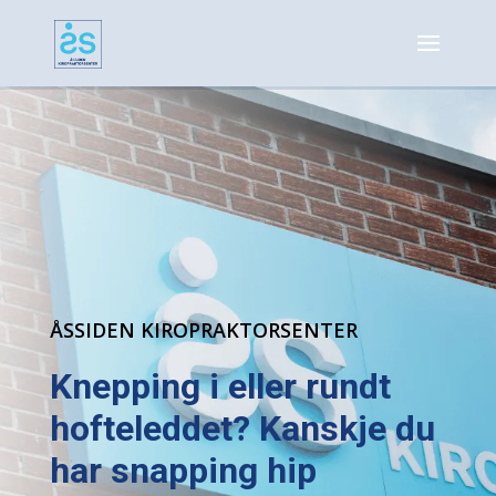
ÅSSIDEN KIROPRAKTORSENTER
Knepping i eller rundt
hofteleddet? Kanskje du
har snapping hip