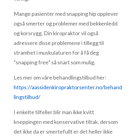
Mange pasienter med snapping hip opplever
også smerter og problemer med bekkenledd
og korsrygg. Din kiropraktor vil også
adressere disse problemene i tillegg til
stramhet i muskulaturen for å få deg
“snapping free” så snart som mulig.
Les mer om våre behandlingstilbud her:
https://aassidenkiropraktorsenter.no/behand
lingstilbud/
I enkelte tilfeller blir man ikke kvitt
kneppingen med konservative tiltak, dersom
det ikke da er smertefullt er det heller ikke